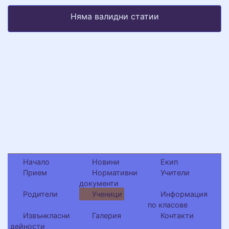
Няма валидни статии
Начало
Новини
Екип
Прием
Нормативни
Учители
документи
Родители
Ученици
Информация
по класове
Извънкласни
Галерия
Контакти
дейности