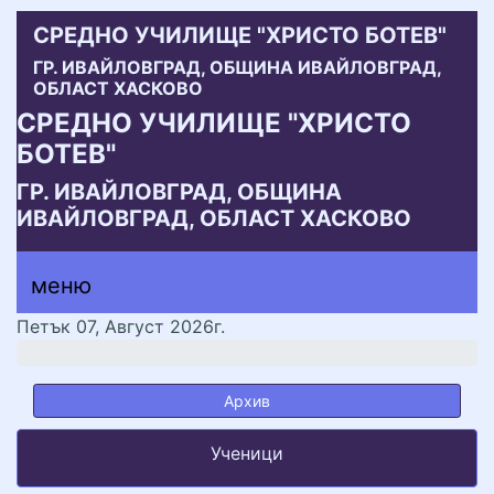
СРЕДНО УЧИЛИЩЕ "ХРИСТО БОТЕВ"
ГР. ИВАЙЛОВГРАД, ОБЩИНА ИВАЙЛОВГРАД,
ОБЛАСТ ХАСКОВО
СРЕДНО УЧИЛИЩЕ "ХРИСТО
БОТЕВ"
ГР. ИВАЙЛОВГРАД, ОБЩИНА
ИВАЙЛОВГРАД, ОБЛАСТ ХАСКОВО
меню горно
меню
меню
Петък 07, Август 2026г.
Архив
Ученици