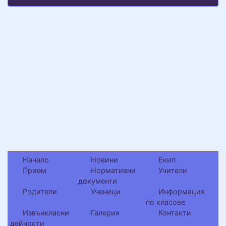
Начало
Новини
Екип
Прием
Нормативни
Учители
документи
Родители
Ученици
Информация
по класове
Извънкласни
Галерия
Контакти
дейности