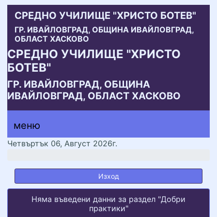
СРЕДНО УЧИЛИЩЕ "ХРИСТО БОТЕВ"
ГР. ИВАЙЛОВГРАД, ОБЩИНА ИВАЙЛОВГРАД,
ОБЛАСТ ХАСКОВО
СРЕДНО УЧИЛИЩЕ "ХРИСТО
БОТЕВ"
ГР. ИВАЙЛОВГРАД, ОБЩИНА
ИВАЙЛОВГРАД, ОБЛАСТ ХАСКОВО
меню горно
меню
меню
Четвъртък 06, Август 2026г.
Изход
Няма въведени данни за раздел "Добри
практики"