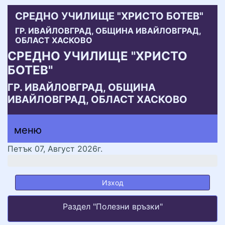
СРЕДНО УЧИЛИЩЕ "ХРИСТО БОТЕВ"
ГР. ИВАЙЛОВГРАД, ОБЩИНА ИВАЙЛОВГРАД,
ОБЛАСТ ХАСКОВО
СРЕДНО УЧИЛИЩЕ "ХРИСТО
БОТЕВ"
ГР. ИВАЙЛОВГРАД, ОБЩИНА
ИВАЙЛОВГРАД, ОБЛАСТ ХАСКОВО
меню горно
меню
меню
Петък 07, Август 2026г.
Изход
Раздел "Полезни връзки"