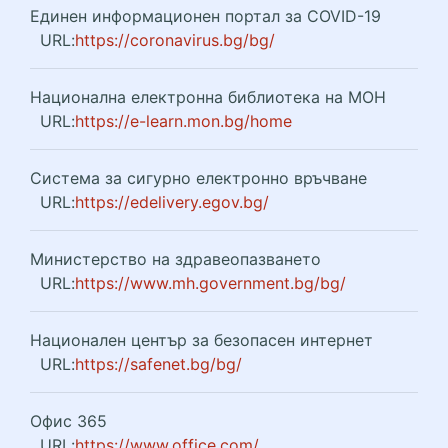
Единен информационен портал за COVID-19
URL:
https://coronavirus.bg/bg/
Национална електронна библиотека на МОН
URL:
https://e-learn.mon.bg/home
Система за сигурно електронно връчване
URL:
https://edelivery.egov.bg/
Министерство на здравеопазването
URL:
https://www.mh.government.bg/bg/
Национален център за безопасен интернет
URL:
https://safenet.bg/bg/
Офис 365
URL:
https://www.office.com/