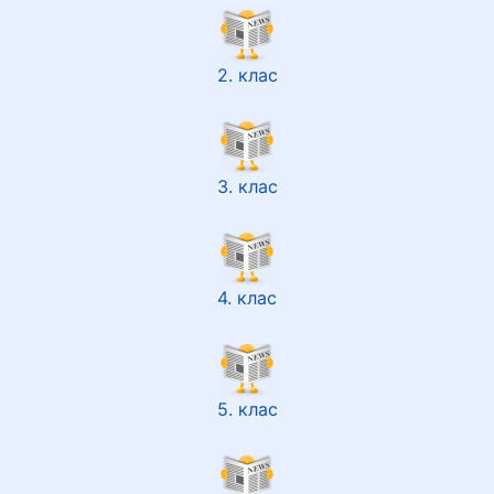
2. клас
3. клас
4. клас
5. клас