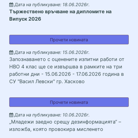
Дата на публикуване: 18.06.2026г.
Тържествено връчване на дипломите на
Випуск 2026
Тържествено връчване 
Прочети новината
Дата на публикуване: 15.06.2026г.
Запознаването с оценените изпитни работи от
НВО 4 клас ще се извършва в рамките на три
работни дни - 15.06.2026 - 17.06.2026 година в
СУ "Васил Левски" гр. Хасково
Запознаването с оценен
Прочети новината
Дата на публикуване: 10.06.2026г.
„Младежи заедно срещу дезинформацията“ –
изложба, която провокира мисленето