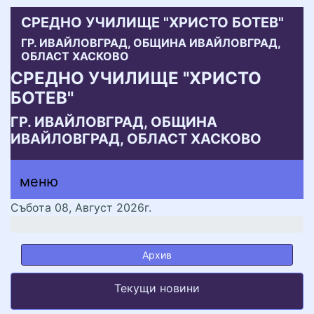
СРЕДНО УЧИЛИЩЕ "ХРИСТО БОТЕВ"
ГР. ИВАЙЛОВГРАД, ОБЩИНА ИВАЙЛОВГРАД,
ОБЛАСТ ХАСКОВО
СРЕДНО УЧИЛИЩЕ "ХРИСТО
БОТЕВ"
ГР. ИВАЙЛОВГРАД, ОБЩИНА
ИВАЙЛОВГРАД, ОБЛАСТ ХАСКОВО
меню горно
меню
меню
Събота 08, Август 2026г.
Архив
Текущи новини