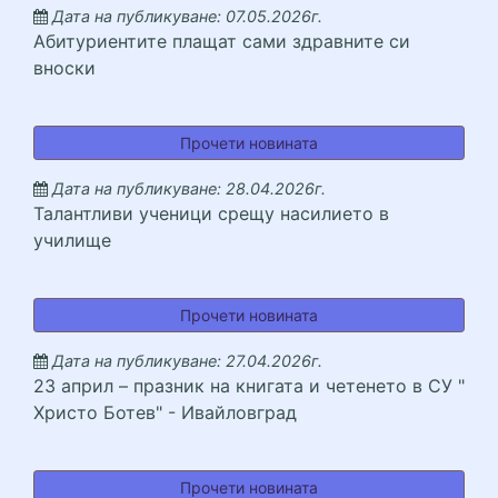
Дата на публикуване: 07.05.2026г.
Абитуриентите плащат сами здравните си
вноски
Абитуриентите плащат 
Прочети новината
Дата на публикуване: 28.04.2026г.
Талантливи ученици срещу насилието в
училище
Талантливи ученици ср
Прочети новината
Дата на публикуване: 27.04.2026г.
23 април – празник на книгата и четенето в СУ "
Христо Ботев" - Ивайловград
23 април &ndash; празн
Прочети новината