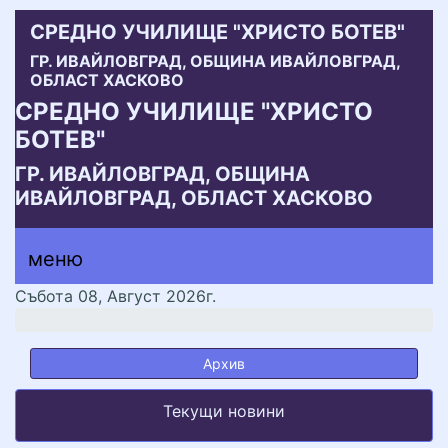
СРЕДНО УЧИЛИЩЕ "ХРИСТО БОТЕВ"
ГР. ИВАЙЛОВГРАД, ОБЩИНА ИВАЙЛОВГРАД,
ОБЛАСТ ХАСКОВО
СРЕДНО УЧИЛИЩЕ "ХРИСТО
БОТЕВ"
ГР. ИВАЙЛОВГРАД, ОБЩИНА
ИВАЙЛОВГРАД, ОБЛАСТ ХАСКОВО
меню горно
меню
меню
Събота 08, Август 2026г.
Архив
Текущи новини